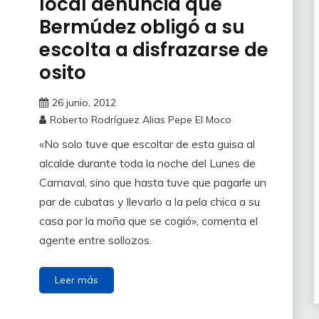
local denuncia que
Bermúdez obligó a su
escolta a disfrazarse de
osito
26 junio, 2012
Roberto Rodríguez Alias Pepe El Moco
«No solo tuve que escoltar de esta guisa al
alcalde durante toda la noche del Lunes de
Carnaval, sino que hasta tuve que pagarle un
par de cubatas y llevarlo a la pela chica a su
casa por la moña que se cogió», comenta el
agente entre sollozos.
Leer más