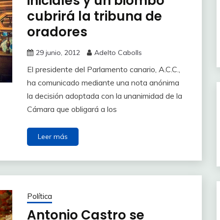
iniciales y un biombo
cubrirá la tribuna de
oradores
29 junio, 2012
Adelto Cabolls
El presidente del Parlamento canario, A.C.C.,
ha comunicado mediante una nota anónima
la decisión adoptada con la unanimidad de la
Cámara que obligará a los
Leer más
Política
Antonio Castro se