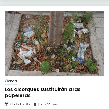
Ciencia
Los alcorques sustituirán a las
papeleras
23 abril, 2012
Justo N'Kono