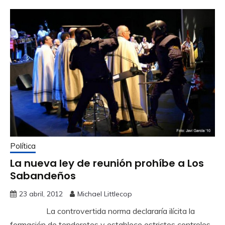
Política
La nueva ley de reunión prohíbe a Los
Sabandeños
23 abril, 2012
Michael Littlecop
La controvertida norma declararía ilícita la
formación de tenderetes y establece estrictos controles