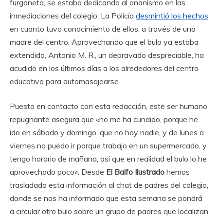
furgoneta, se estaba dedicando al onanismo en las
inmediaciones del colegio. La Policía
desmintió los hechos
en cuanto tuvo conocimiento de ellos, a través de una
madre del centro. Aprovechando que el bulo ya estaba
extendido, Antonio M. R., un depravado despreciable, ha
acudido en los últimos días a los alrededores del centro
educativo para automasajearse.
Puesto en contacto con esta redacción, este ser humano
repugnante asegura que «no me ha cundido, porque he
ido en sábado y domingo, que no hay nadie, y de lunes a
viernes no puedo ir porque trabajo en un supermercado, y
tengo horario de mañana, así que en realidad el bulo lo he
aprovechado poco». Desde
El Baifo Ilustrado
hemos
trasladado esta información al chat de padres del colegio,
donde se nos ha informado que esta semana se pondrá
a circular otro bulo sobre un grupo de padres que localizan