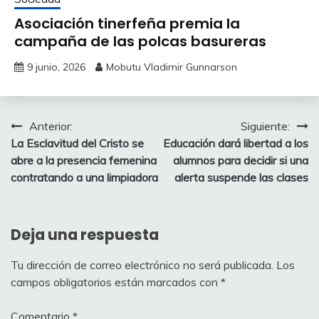
Asociación tinerfeña premia la
campaña de las polcas basureras
9 junio, 2026
Mobutu Vladimir Gunnarson
Navegación
Anterior:
Siguiente:
La Esclavitud del Cristo se
Educación dará libertad a los
de
abre a la presencia femenina
alumnos para decidir si una
entradas
contratando a una limpiadora
alerta suspende las clases
Deja una respuesta
Tu dirección de correo electrónico no será publicada.
Los
campos obligatorios están marcados con
*
Comentario
*