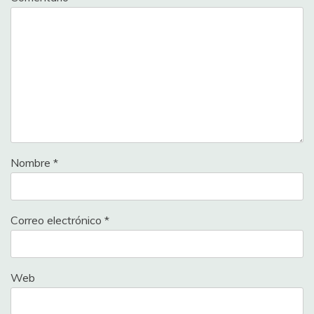
Nombre
*
Correo electrónico
*
Web