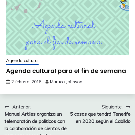
Agenda cultural
Agenda cultural para el fin de semana
2 febrero, 2018
Maruca Johnson
Navegación
Anterior:
Siguiente:
Manuel Artiles organiza un
5 cosas que tendrá Tenerife
de
telemaratón de políticos con
en 2020 según el Cabildo
entradas
la colaboración de cientos de