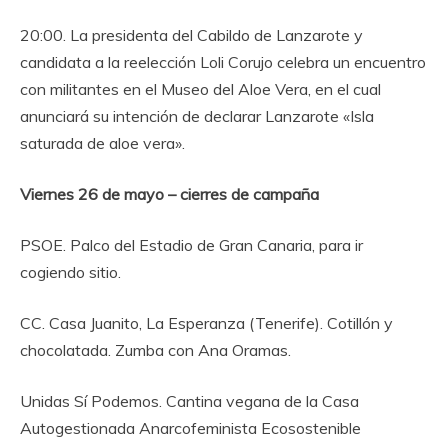
20:00. La presidenta del Cabildo de Lanzarote y
candidata a la reelección Loli Corujo celebra un encuentro
con militantes en el Museo del Aloe Vera, en el cual
anunciará su intención de declarar Lanzarote «Isla
saturada de aloe vera».
Viernes 26 de mayo – cierres de campaña
PSOE. Palco del Estadio de Gran Canaria, para ir
cogiendo sitio.
CC. Casa Juanito, La Esperanza (Tenerife). Cotillón y
chocolatada. Zumba con Ana Oramas.
Unidas Sí Podemos. Cantina vegana de la Casa
Autogestionada Anarcofeminista Ecosostenible