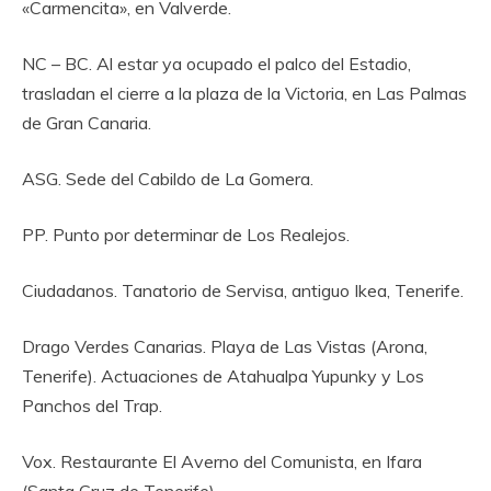
«Carmencita», en Valverde.
NC – BC. Al estar ya ocupado el palco del Estadio,
trasladan el cierre a la plaza de la Victoria, en Las Palmas
de Gran Canaria.
ASG. Sede del Cabildo de La Gomera.
PP. Punto por determinar de Los Realejos.
Ciudadanos. Tanatorio de Servisa, antiguo Ikea, Tenerife.
Drago Verdes Canarias. Playa de Las Vistas (Arona,
Tenerife). Actuaciones de Atahualpa Yupunky y Los
Panchos del Trap.
Vox. Restaurante El Averno del Comunista, en Ifara
(Santa Cruz de Tenerife)