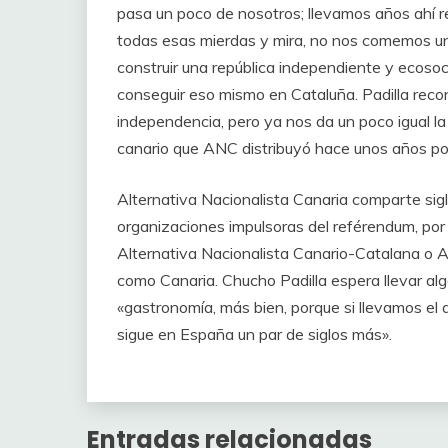
pasa un poco de nosotros; llevamos años ahí re
todas esas mierdas y mira, no nos comemos un
construir una república independiente y ecosoc
conseguir eso mismo en Cataluña. Padilla reco
independencia, pero ya nos da un poco igual la
canario que ANC distribuyó hace unos años podr
Alternativa Nacionalista Canaria comparte sig
organizaciones impulsoras del reférendum, por
Alternativa Nacionalista Canario-Catalana o 
como Canaria. Chucho Padilla espera llevar alg
«gastronomía, más bien, porque si llevamos el 
sigue en España un par de siglos más».
Entradas relacionadas