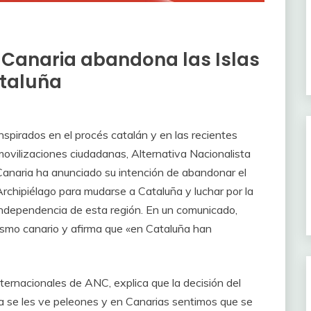
a Canaria abandona las Islas
ataluña
nspirados en el procés catalán y en las recientes
movilizaciones ciudadanas, Alternativa Nacionalista
Canaria ha anunciado su intención de abandonar el
Archipiélago para mudarse a Cataluña y luchar por la
independencia de esta región. En un comunicado,
ismo canario y afirma que «en Cataluña han
ternacionales de ANC, explica que la decisión del
a se les ve peleones y en Canarias sentimos que se