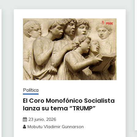
Política
El Coro Monofónico Socialista
lanza su tema “TRUMP”
23 junio, 2026
Mobutu Vladimir Gunnarson