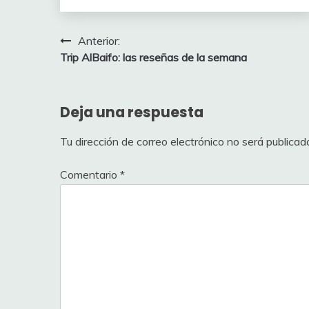
Navegación
Anterior:
Trip AlBaifo: las reseñas de la semana
de
entradas
Deja una respuesta
Tu dirección de correo electrónico no será publicad
Comentario
*