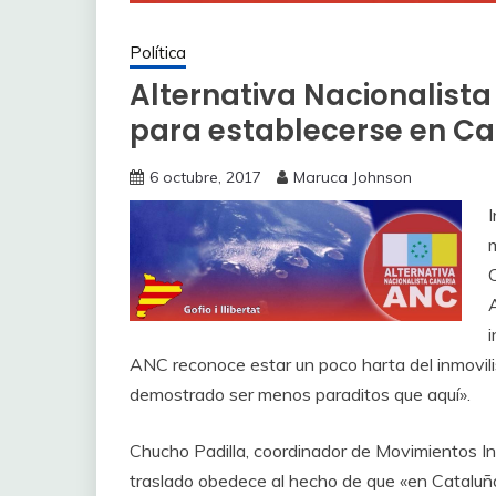
Política
Alternativa Nacionalist
para establecerse en C
6 octubre, 2017
Maruca Johnson
I
ANC reconoce estar un poco harta del inmovil
demostrado ser menos paraditos que aquí».
Chucho Padilla, coordinador de Movimientos In
traslado obedece al hecho de que «en Cataluñ