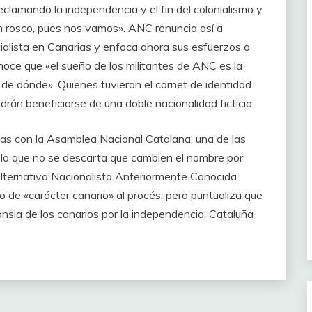
clamando la independencia y el fin del colonialismo y
 rosco, pues nos vamos». ANC renuncia así a
ialista en Canarias y enfoca ahora sus esfuerzos a
noce que «el sueño de los militantes de ANC es la
 de dónde». Quienes tuvieran el carnet de identidad
án beneficiarse de una doble nacionalidad ficticia.
las con la Asamblea Nacional Catalana, una de las
 lo que no se descarta que cambien el nombre por
Alternativa Nacionalista Anteriormente Conocida
o de «carácter canario» al procés, pero puntualiza que
ansia de los canarios por la independencia, Cataluña