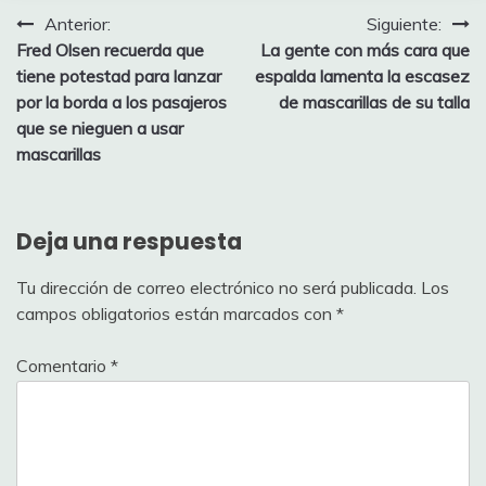
Navegación
Anterior:
Siguiente:
Fred Olsen recuerda que
La gente con más cara que
de
tiene potestad para lanzar
espalda lamenta la escasez
entradas
por la borda a los pasajeros
de mascarillas de su talla
que se nieguen a usar
mascarillas
Deja una respuesta
Tu dirección de correo electrónico no será publicada.
Los
campos obligatorios están marcados con
*
Comentario
*