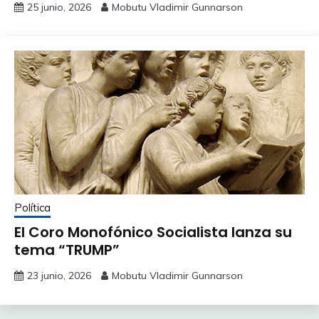
25 junio, 2026
Mobutu Vladimir Gunnarson
Política
El Coro Monofónico Socialista lanza su
tema “TRUMP”
23 junio, 2026
Mobutu Vladimir Gunnarson