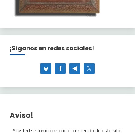
¡Síganos en redes sociales!
Aviso!
Si usted se toma en serio el contenido de este sitio,