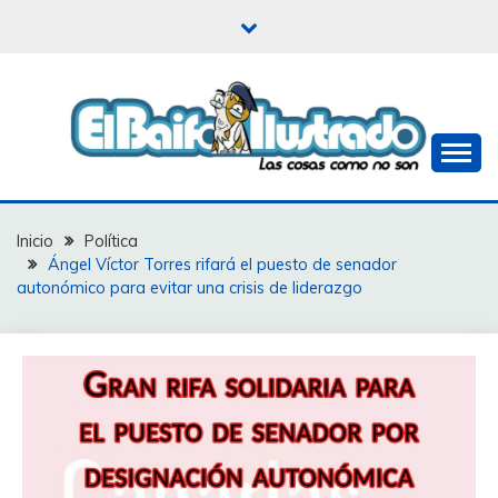
Saltar
al
contenido
Las cosas como no son
EL BAIFO ILUSTRADO
Inicio
Política
Ángel Víctor Torres rifará el puesto de senador
autonómico para evitar una crisis de liderazgo