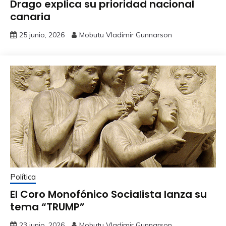
Drago explica su prioridad nacional
canaria
25 junio, 2026
Mobutu Vladimir Gunnarson
Política
El Coro Monofónico Socialista lanza su
tema “TRUMP”
23 junio, 2026
Mobutu Vladimir Gunnarson