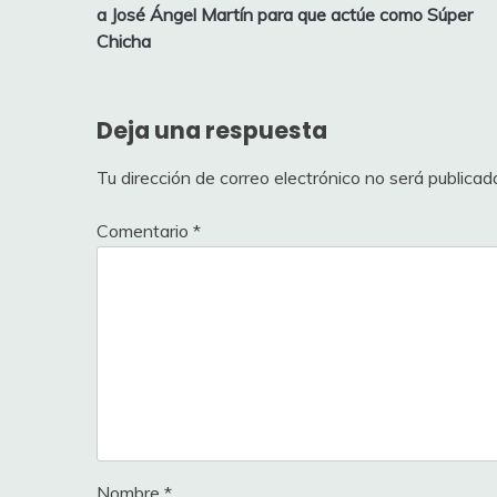
de
a José Ángel Martín para que actúe como Súper
entradas
Chicha
Deja una respuesta
Tu dirección de correo electrónico no será publicad
Comentario
*
Nombre
*