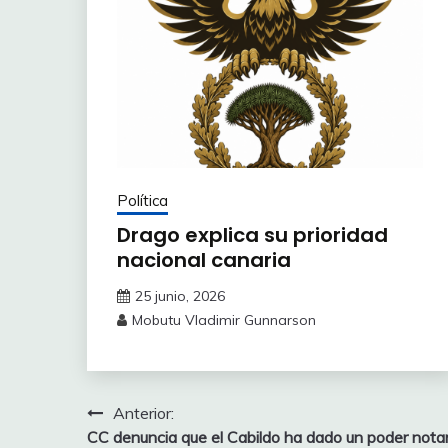
Política
Drago explica su prioridad
nacional canaria
25 junio, 2026
Mobutu Vladimir Gunnarson
Navegación
Anterior:
CC denuncia que el Cabildo ha dado un poder notar