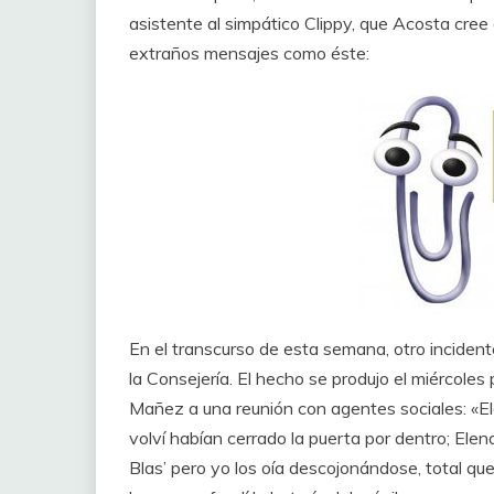
asistente al simpático Clippy, que Acosta cre
extraños mensajes como éste:
En el transcurso de esta semana, otro incide
la Consejería. El hecho se produjo el miércol
Mañez a una reunión con agentes sociales: «Ele
volví habían cerrado la puerta por dentro; Elena
Blas’ pero yo los oía descojonándose, total q