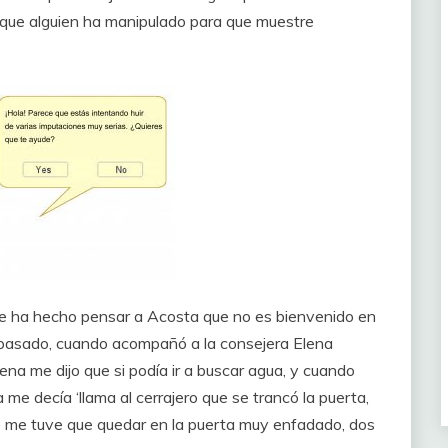
e que alguien ha manipulado para que muestre
nte ha hecho pensar a Acosta que no es bienvenido en
es pasado, cuando acompañó a la consejera Elena
na me dijo que si podía ir a buscar agua, y cuando
 me decía ‘llama al cerrajero que se trancó la puerta,
ue me tuve que quedar en la puerta muy enfadado, dos