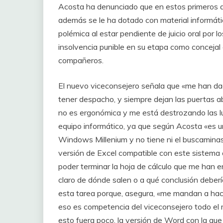
Acosta ha denunciado que en estos primeros día
además se le ha dotado con material informát
polémica al estar pendiente de juicio oral por l
insolvencia punible en su etapa como concejal
compañeros.
El nuevo viceconsejero señala que «me han dad
tener despacho, y siempre dejan las puertas abi
no es ergonómica y me está destrozando las l
equipo informático, ya que según Acosta «es un o
Windows Millenium y no tiene ni el buscaminas
versión de Excel compatible con este sistema 
poder terminar la hoja de cálculo que me ha
claro de dónde salen o a qué conclusión deber
esta tarea porque, asegura, «me mandan a hace
eso es competencia del viceconsejero todo el 
esto fuera poco, la versión de Word con la que