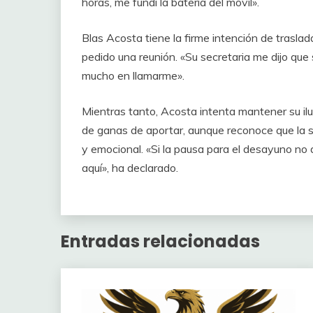
horas, me fundí la batería del móvil».
Blas Acosta tiene la firme intención de traslad
pedido una reunión. «Su secretaria me dijo que
mucho en llamarme».
Mientras tanto, Acosta intenta mantener su ilus
de ganas de aportar, aunque reconoce que la s
y emocional. «Si la pausa para el desayuno no
aquí», ha declarado.
Entradas relacionadas