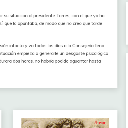
ar su situación al presidente Torres, con el que ya ha
 sí, que lo apuntaba, de modo que no creo que tarde
ión intacta y va todos los días a la Consejería lleno
ituación empieza a generarle un desgaste psicológico
 durara dos horas, no habría podido aguantar hasta