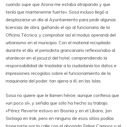
cuando supe que Arona me estaba atrapando y que
tenía que mantenerme fuerte». Sosa incluso llegó a
desplazarse un día al Ayuntamiento para pedir algunas
licencias de obra, guiñando el ojo al funcionario de la
Oficina Técnica, y comprobar así el modus operandi del
urbanismo en el municipio. Con el material recopilado
durante el día, el periodista grancanario reflexionaba al
atardecer en el jacuzzi del hotel, comprendiendo la
responsabilidad de trasladar a la ciudadanía los datos e
impresiones recogidos sobre el funcionamiento de la
maquinaria del poder, tan ajena a él, en las Islas.
Sosa no quiere que le llamen héroe, aunque confiesa que
«un poco sí», y señala que sólo ha hecho su trabajo.
«Pérez Reverte estuvo en Bosnia y en el Líbano, Jon
Sistiaga en Irak, pero en ninguno de esos sitios podías
tropezarte por la calle con el abogado Felipe Campos o el