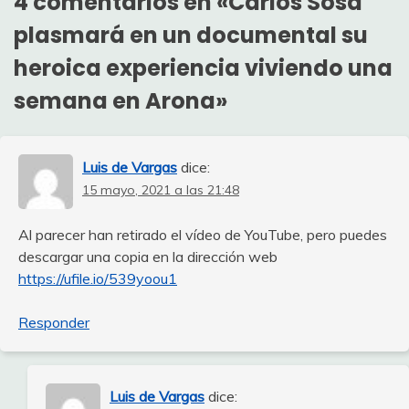
4 comentarios en «
Carlos Sosa
plasmará en un documental su
heroica experiencia viviendo una
semana en Arona
»
Luis de Vargas
dice:
15 mayo, 2021 a las 21:48
Al parecer han retirado el vídeo de YouTube, pero puedes
descargar una copia en la dirección web
https://ufile.io/539yoou1
Responder
Luis de Vargas
dice: