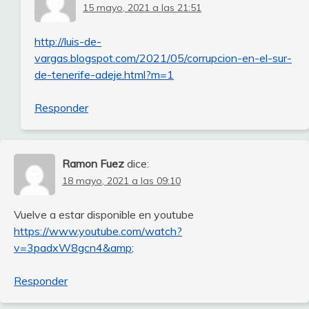
15 mayo, 2021 a las 21:51
http://luis-de-
vargas.blogspot.com/2021/05/corrupcion-en-el-sur-
de-tenerife-adeje.html?m=1
Responder
Ramon Fuez
dice:
18 mayo, 2021 a las 09:10
Vuelve a estar disponible en youtube
https://www.youtube.com/watch?
v=3padxW8gcn4&amp
;
Responder