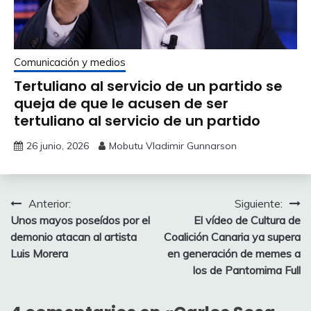
Comunicación y medios
Tertuliano al servicio de un partido se
queja de que le acusen de ser
tertuliano al servicio de un partido
26 junio, 2026
Mobutu Vladimir Gunnarson
Navegación
Anterior:
Siguiente:
Unos mayos poseídos por el
El vídeo de Cultura de
de
demonio atacan al artista
Coalición Canaria ya supera
entradas
Luis Morera
en generación de memes a
los de Pantomima Full