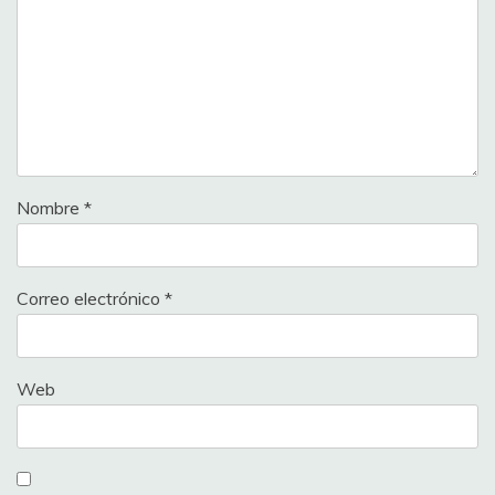
Nombre
*
Correo electrónico
*
Web