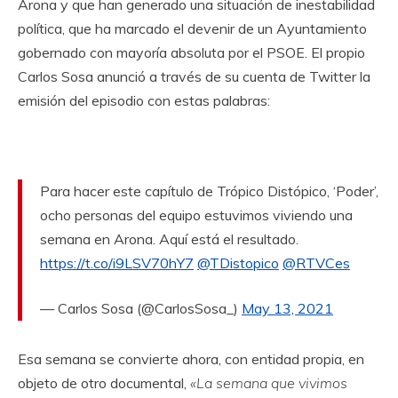
Arona y que han generado una situación de inestabilidad
política, que ha marcado el devenir de un Ayuntamiento
gobernado con mayoría absoluta por el PSOE. El propio
Carlos Sosa anunció a través de su cuenta de Twitter la
emisión del episodio con estas palabras:
Para hacer este capítulo de Trópico Distópico, ‘Poder’,
ocho personas del equipo estuvimos viviendo una
semana en Arona. Aquí está el resultado.
https://t.co/i9LSV70hY7
@TDistopico
@RTVCes
— Carlos Sosa (@CarlosSosa_)
May 13, 2021
Esa semana se convierte ahora, con entidad propia, en
objeto de otro documental,
«La semana que vivimos