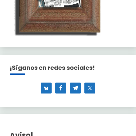
¡Síganos en redes sociales!
Aviso!