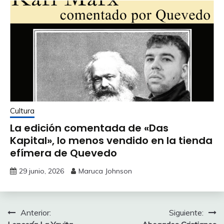
Cultura
La edición comentada de «Das
Kapital», lo menos vendido en la tienda
efímera de Quevedo
29 junio, 2026
Maruca Johnson
Navegación
Anterior:
Siguiente: