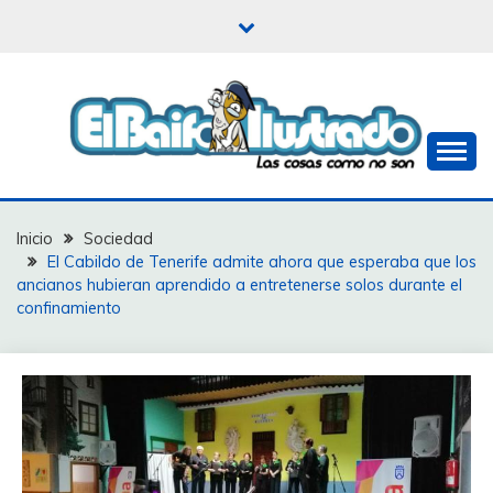
Saltar
al
contenido
Las cosas como no son
EL BAIFO ILUSTRADO
Inicio
Sociedad
El Cabildo de Tenerife admite ahora que esperaba que los
ancianos hubieran aprendido a entretenerse solos durante el
confinamiento