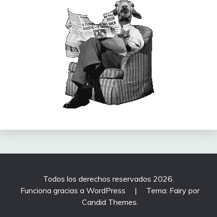
Todos los derechos reservados 2026.
Funciona gracias a WordPress
|
Tema: Fairy por
Candid Themes
.