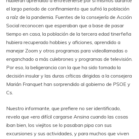
hubieran aprendido a entretenerse por sí mismos durante
el largo periodo de confinamiento que sufrió la población
a raíz de la pandemia. Fuentes de la consejería de Acción
Social reconocen que esperaban que a base de pasar
tiempo en casa, la población de la tercera edad tinerfeña
hubiera recuperado hobbies y aficiones, aprendido a
manejar Zoom y otros programas para videollamadas o
enganchado a más culebrones y programas de televisión.
Por eso, la beligerancia con la que ha sido tomada la
decisión insular y las duras críticas dirigidas a la consejera
Marián Franquet han sorprendido al gobierno de PSOE y
Cs.
Nuestro informante, que prefiere no ser identificado,
revela que «era difícil cargarse Ansina cuando las cosas
iban bien, los viejitos se lo pasaban pipa con sus
excursiones y sus actividades, y para muchos que viven