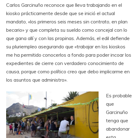
Carlos Garcinuño reconoce que lleva trabajando en el
kiosko prácticamente desde que se inició el actual
mandato, «los primeros seis meses sin contrato, en plan
becario» y que completa su sueldo como concejal con lo
que gana allí y con las propinas. Además, el edil defiende
su pluriempleo asegurando que «trabajar en los kioskos
me ha permitido conocerlos a fondo para poder incoar los
expedientes de cierre con verdadero conocimiento de
causa, porque como político creo que debo implicarme en
los asuntos que administro».
Es probable
que
Garcinuño
tenga que
abandonar
esta