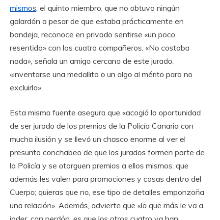
mismos
; el quinto miembro, que no obtuvo ningún
galardón a pesar de que estaba prácticamente en
bandeja, reconoce en privado sentirse «un poco
resentido» con los cuatro compañeros. «No costaba
nada», señala un amigo cercano de este jurado,
«inventarse una medallita o un algo al mérito para no
excluirlo».
Esta misma fuente asegura que «acogió la oportunidad
de ser jurado de los premios de la Policía Canaria con
mucha ilusión y se llevó un chasco enorme al ver el
presunto conchabeo de que los jurados formen parte de
la Policía y se otorguen premios a ellos mismos, que
además les valen para promociones y cosas dentro del
Cuerpo; quieras que no, ese tipo de detalles emponzoña
una relación». Además, advierte que «lo que más le va a
joder, con perdón, es que los otros cuatro ya han