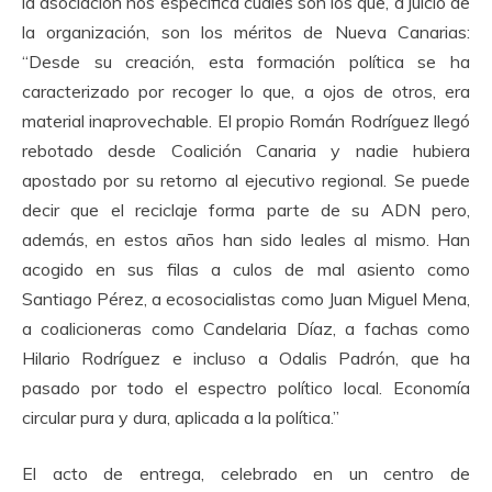
la asociación nos especifica cuáles son los que, a juicio de
la organización, son los méritos de Nueva Canarias:
“Desde su creación, esta formación política se ha
caracterizado por recoger lo que, a ojos de otros, era
material inaprovechable. El propio Román Rodríguez llegó
rebotado desde Coalición Canaria y nadie hubiera
apostado por su retorno al ejecutivo regional. Se puede
decir que el reciclaje forma parte de su ADN pero,
además, en estos años han sido leales al mismo. Han
acogido en sus filas a culos de mal asiento como
Santiago Pérez, a ecosocialistas como Juan Miguel Mena,
a coalicioneras como Candelaria Díaz, a fachas como
Hilario Rodríguez e incluso a Odalis Padrón, que ha
pasado por todo el espectro político local. Economía
circular pura y dura, aplicada a la política.”
El acto de entrega, celebrado en un centro de