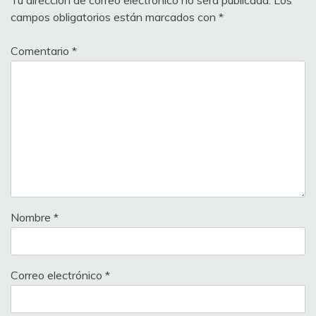
Tu dirección de correo electrónico no será publicada.
Los
campos obligatorios están marcados con
*
Comentario
*
Nombre
*
Correo electrónico
*