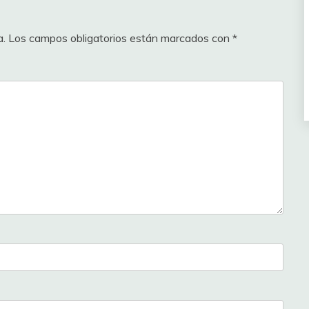
a.
Los campos obligatorios están marcados con
*