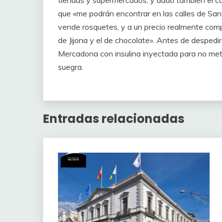
que «me podrán encontrar en las calles de San
vende rosquetes, y a un precio realmente compe
de Jijona y el de chocolate». Antes de despedi
Mercadona con insulina inyectada para no mete
suegra.
Entradas relacionadas