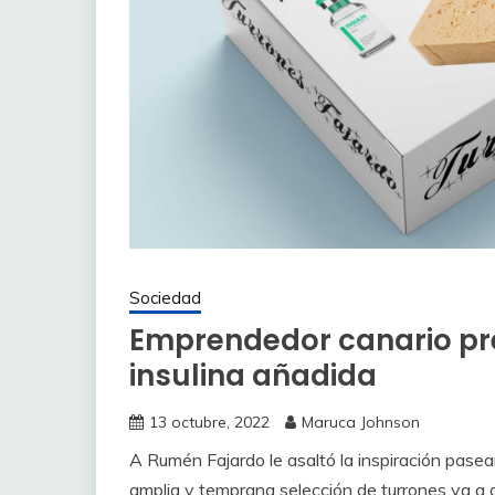
Sociedad
Emprendedor canario pre
insulina añadida
13 octubre, 2022
Maruca Johnson
A Rumén Fajardo le asaltó la inspiración pase
amplia y temprana selección de turrones ya a 