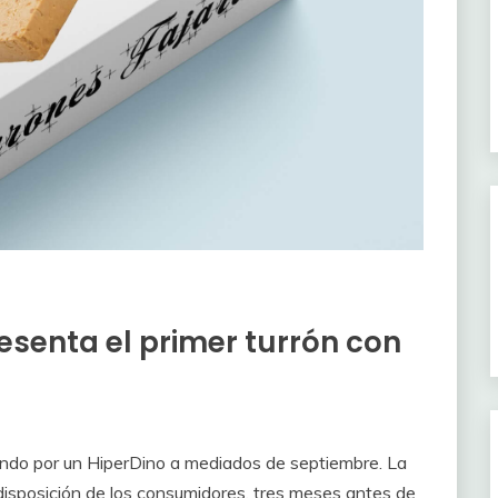
senta el primer turrón con
ando por un HiperDino a mediados de septiembre. La
disposición de los consumidores, tres meses antes de