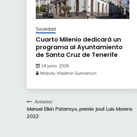
Sociedad
Cuarto Milenio dedicará un
programa al Ayuntamiento
de Santa Cruz de Tenerife
24 junio, 2026
Mobutu Vladimir Gunnarson
Navegación
Anterior:
Manuel Elkin Patarroyo, premio José Luis Moreno
de
2022
entradas