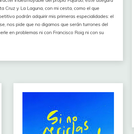
ta Cruz y La Laguna, con mi cesta, como el que
titivo podrán adquirir mis primeras especialidades: el
rse, nos pide que no digamos que serán turrones del
rle en problemas ni con Francisco Roig ni con su