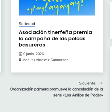
Sociedad
Asociación tinerfeña premia
la campaña de las polcas
basureras
9 junio, 2026
Mobutu Vladimir Gunnarson
Siguiente:
Organización palmera promueve la cancelación de la
serie «Los Anillos de Poder»