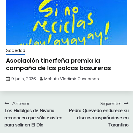
Sociedad
Asociación tinerfeña premia la
campaña de las polcas basureras
9 junio, 2026
Mobutu Vladimir Gunnarson
Navegación
Anterior:
Siguiente:
Los Hidalgos de Nivaria
Pedro Quevedo endurece su
de
reconocen que sólo existen
discurso inspirándose en
entradas
para salir en El Día
Tarantino