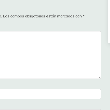
a.
Los campos obligatorios están marcados con
*