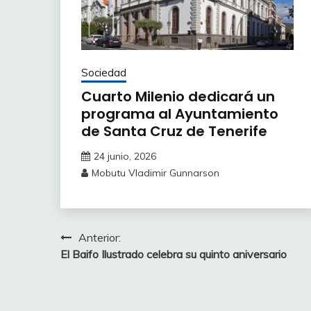
Sociedad
Cuarto Milenio dedicará un
programa al Ayuntamiento
de Santa Cruz de Tenerife
24 junio, 2026
Mobutu Vladimir Gunnarson
Navegación
Anterior:
El Baifo Ilustrado celebra su quinto aniversario
de
entradas