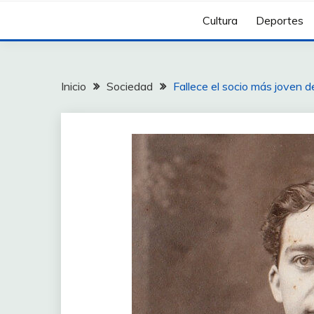
Cultura
Deportes
Inicio
Sociedad
Fallece el socio más joven d