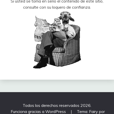
Si usted se toma en serio el contenido de este sitio,
consulte con su loquero de confianza.
Todos los derechos reservados 2026.
Funciona gracias a WordPress
|
Tema: Fairy por