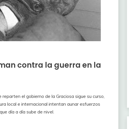
aman contra la guerra en la
e reparten el gobierno de la Graciosa sigue su curso,
ura local e internacional intentan aunar esfuerzos
que día a día sube de nivel.