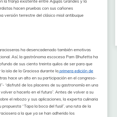
en la franja existente entre Agujas Grandes y la
rdistas hacen pruebas con sus cañones
 versión terrestre del clásico misil antibuque
as gracioseras ha desencadenado también emotivas
cional. Así, la gastrónoma escocesa Pam Bhufetta ha
fundo de sus ciento treinta quilos de ser para que
 la isla de la Graciosa durante la
primera edición de
ras hace un alto en su participación en el congreso-
”- “disfruté de los placeres de su gastronomía en una
volver a hacerlo en el futuro”. Antes de volver a su
re el rebozo y sus aplicaciones, la experta culinaria
 propuesta “Tapa la boca del fusil”, una ruta de la
graciosera a la que ya se han adherido los