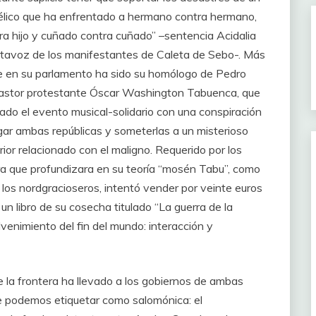
bélico que ha enfrentado a hermano contra hermano,
ra hijo y cuñado contra cuñado” –sentencia Acidalia
rtavoz de los manifestantes de Caleta de Sebo-. Más
 en su parlamento ha sido su homólogo de Pedro
pastor protestante Óscar Washington Tabuenca, que
nado el evento musical-solidario con una conspiración
gar ambas repúblicas y someterlas a un misterioso
ior relacionado con el maligno. Requerido por los
a que profundizara en su teoría “mosén Tabu”, como
 los nordgracioseros, intentó vender por veinte euros
 un libro de su cosecha titulado “La guerra de la
venimiento del fin del mundo: interacción y
e la frontera ha llevado a los gobiernos de ambas
te podemos etiquetar como salomónica: el