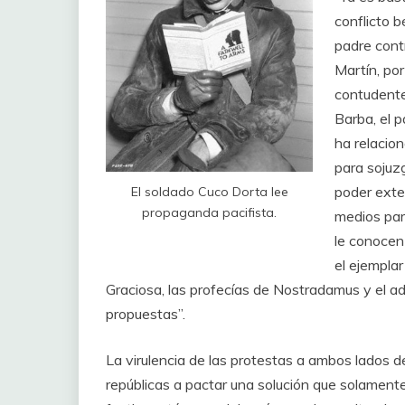
conflicto 
padre cont
Martín, po
contudente
Barba, el 
ha relacio
para sojuz
poder exter
El soldado Cuco Dorta lee
propaganda pacifista.
medios par
le conocen
el ejemplar
Graciosa, las profecías de Nostradamus y el ad
propuestas”.
La virulencia de las protestas a ambos lados d
repúblicas a pactar una solución que solamen