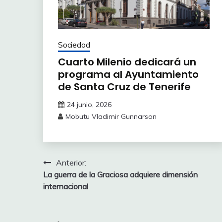
Sociedad
Cuarto Milenio dedicará un
programa al Ayuntamiento
de Santa Cruz de Tenerife
24 junio, 2026
Mobutu Vladimir Gunnarson
Navegación
Anterior:
La guerra de la Graciosa adquiere dimensión
de
internacional
entradas