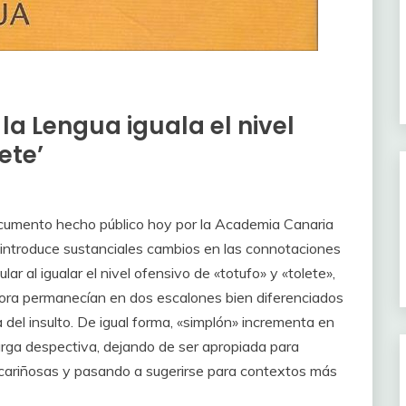
a Lengua iguala el nivel
ete’
umento hecho público hoy por la Academia Canaria
 introduce sustanciales cambios en las connotaciones
lar al igualar el nivel ofensivo de «totufo» y «tolete»,
ora permanecían en dos escalones bien diferenciados
a del insulto. De igual forma, «simplón» incrementa en
rga despectiva, dejando de ser apropiada para
cariñosas y pasando a sugerirse para contextos más