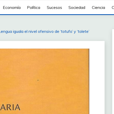
Economía
Política
Sucesos
Sociedad
Ciencia
C
gua iguala el nivel ofensivo de ‘totufo’ y ‘tolete’