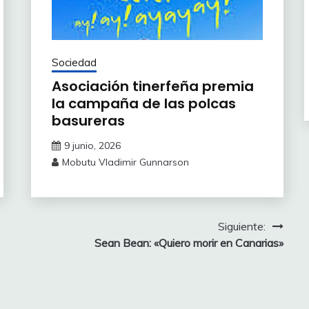
Sociedad
Asociación tinerfeña premia
la campaña de las polcas
basureras
9 junio, 2026
Mobutu Vladimir Gunnarson
Siguiente:
Sean Bean: «Quiero morir en Canarias»