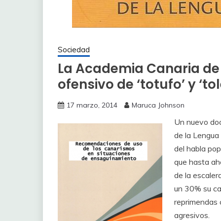
Sociedad
La Academia Canaria de l
ofensivo de ‘totufo’ y ‘tol
17 marzo, 2014
Maruca Johnson
Un nuevo doc
de la Lengua
del habla popu
que hasta ah
de la escaler
un 30% su ca
reprimendas 
agresivos.