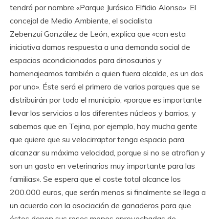
tendrá por nombre «Parque Jurásico Elfidio Alonso». El
concejal de Medio Ambiente, el socialista
Zebenzuí González de León, explica que «con esta
iniciativa damos respuesta a una demanda social de
espacios acondicionados para dinosaurios y
homenajeamos también a quien fuera alcalde, es un dos
por uno». Éste será el primero de varios parques que se
distribuirán por todo el municipio, «porque es importante
llevar los servicios a los diferentes núcleos y barrios, y
sabemos que en Tejina, por ejemplo, hay mucha gente
que quiere que su velocirraptor tenga espacio para
alcanzar su máxima velocidad, porque si no se atrofian y
son un gasto en veterinarios muy importante para las
familias». Se espera que el coste total alcance los
200.000 euros, que serán menos si finalmente se llega a
un acuerdo con la asociación de ganaderos para que
éstos donen sus reses menos aprovechadas de