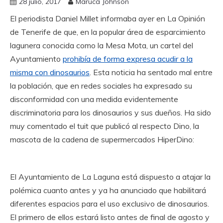
28 julio, 2017
Maruca Johnson
El periodista Daniel Millet informaba ayer en La Opinión
de Tenerife de que, en la popular área de esparcimiento
lagunera conocida como la Mesa Mota, un cartel del
Ayuntamiento
prohibía de forma expresa acudir a la
misma con dinosaurios
. Esta noticia ha sentado mal entre
la población, que en redes sociales ha expresado su
disconformidad con una medida evidentemente
discriminatoria para los dinosaurios y sus dueños. Ha sido
muy comentado el tuit que publicó al respecto Dino, la
mascota de la cadena de supermercados HiperDino:
El Ayuntamiento de La Laguna está dispuesto a atajar la
polémica cuanto antes y ya ha anunciado que habilitará
diferentes espacios para el uso exclusivo de dinosaurios.
El primero de ellos estará listo antes de final de agosto y