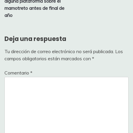
entradas
alguna plataforma sobre el
mamotreto antes de final de
año
Deja una respuesta
Tu dirección de correo electrónico no será publicada.
Los
campos obligatorios están marcados con
*
Comentario
*