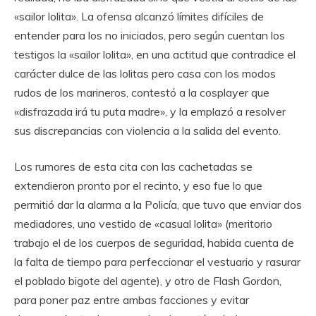
«sailor lolita». La ofensa alcanzó límites difíciles de
entender para los no iniciados, pero según cuentan los
testigos la «sailor lolita», en una actitud que contradice el
carácter dulce de las lolitas pero casa con los modos
rudos de los marineros, contestó a la cosplayer que
«disfrazada irá tu puta madre», y la emplazó a resolver
sus discrepancias con violencia a la salida del evento.
Los rumores de esta cita con las cachetadas se
extendieron pronto por el recinto, y eso fue lo que
permitió dar la alarma a la Policía, que tuvo que enviar dos
mediadores, uno vestido de «casual lolita» (meritorio
trabajo el de los cuerpos de seguridad, habida cuenta de
la falta de tiempo para perfeccionar el vestuario y rasurar
el poblado bigote del agente), y otro de Flash Gordon,
para poner paz entre ambas facciones y evitar