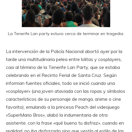
La Tenerife Lan party estuvo cerca de terminar en tragedia.
La intervención de la Policía Nacional abortó ayer por la
tarde una multitudinaria pelea entre lolitas y cosplayers,
casi al término de la Tenerife Lan Party, que se estaba
celebrando en el Recinto Ferial de Santa Cruz. Según
informan fuentes oficiales, todo se inició cuando una
«cosplayer» (una joven ataviada con las ropas y símbolos
característicos de su personaje de manga, anime o cine
favorito), emulando a la princesa Peach del videojuego
«SuperMario Bros», alabó la indumentaria de otra
asistente, con la frase «qué bueno tu disfraz», cuando en
realidad, no iba disfrazada sino que vestía al estilo de las