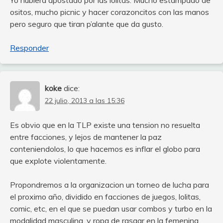
Yo hubiera apostado por las lolitas. Mucho estampado de
ositos, mucho picnic y hacer corazoncitos con las manos
pero seguro que tiran p’alante que da gusto.
Responder
koke
dice:
22 julio, 2013 a las 15:36
Es obvio que en la TLP existe una tension no resuelta
entre facciones, y lejos de mantener la paz
conteniendolos, lo que hacemos es inflar el globo para
que explote violentamente.
Propondremos a la organizacion un torneo de lucha para
el proximo año, dividido en facciones de juegos, lolitas,
comic, etc, en el que se puedan usar combos y turbo en la
modalidad masculina, y ropa de rasgar en la femenina.