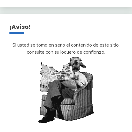
¡Aviso!
Si usted se toma en serio el contenido de este sitio,
consulte con su loquero de confianza.