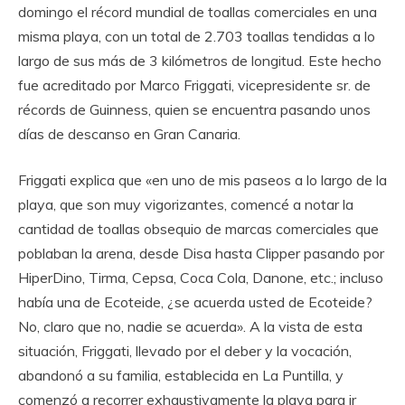
domingo el récord mundial de toallas comerciales en una
misma playa, con un total de 2.703 toallas tendidas a lo
largo de sus más de 3 kilómetros de longitud. Este hecho
fue acreditado por Marco Friggati, vicepresidente sr. de
récords de Guinness, quien se encuentra pasando unos
días de descanso en Gran Canaria.
Friggati explica que «en uno de mis paseos a lo largo de la
playa, que son muy vigorizantes, comencé a notar la
cantidad de toallas obsequio de marcas comerciales que
poblaban la arena, desde Disa hasta Clipper pasando por
HiperDino, Tirma, Cepsa, Coca Cola, Danone, etc.; incluso
había una de Ecoteide, ¿se acuerda usted de Ecoteide?
No, claro que no, nadie se acuerda». A la vista de esta
situación, Friggati, llevado por el deber y la vocación,
abandonó a su familia, establecida en La Puntilla, y
comenzó a recorrer exhaustivamente la playa para ir