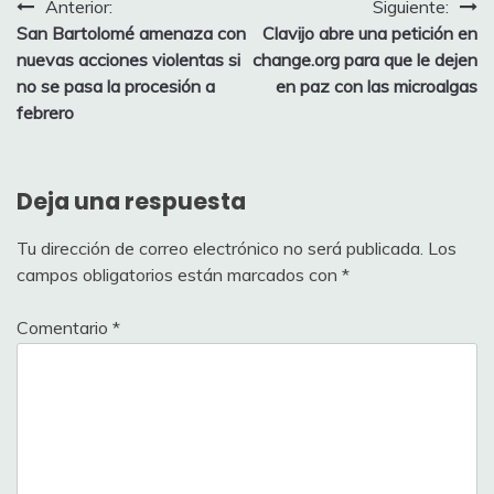
Navegación
Anterior:
Siguiente:
San Bartolomé amenaza con
Clavijo abre una petición en
de
nuevas acciones violentas si
change.org para que le dejen
entradas
no se pasa la procesión a
en paz con las microalgas
febrero
Deja una respuesta
Tu dirección de correo electrónico no será publicada.
Los
campos obligatorios están marcados con
*
Comentario
*