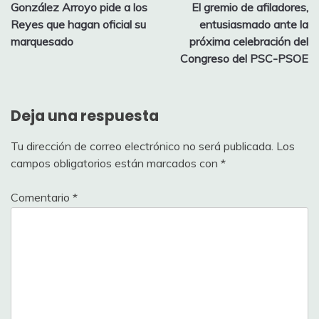
González Arroyo pide a los
El gremio de afiladores,
de
Reyes que hagan oficial su
entusiasmado ante la
entradas
marquesado
próxima celebración del
Congreso del PSC-PSOE
Deja una respuesta
Tu dirección de correo electrónico no será publicada.
Los
campos obligatorios están marcados con
*
Comentario
*