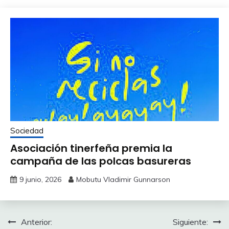
Sociedad
Asociación tinerfeña premia la
campaña de las polcas basureras
9 junio, 2026
Mobutu Vladimir Gunnarson
Navegación
Anterior:
Siguiente: