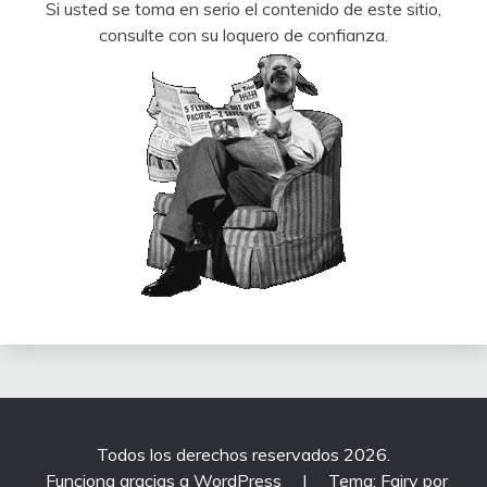
Si usted se toma en serio el contenido de este sitio,
consulte con su loquero de confianza.
Todos los derechos reservados 2026.
Funciona gracias a WordPress
|
Tema: Fairy por