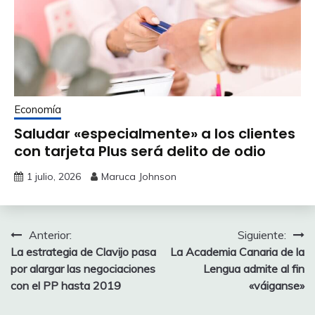
Economía
Saludar «especialmente» a los clientes
con tarjeta Plus será delito de odio
1 julio, 2026
Maruca Johnson
Navegación
Anterior:
Siguiente:
La estrategia de Clavijo pasa
La Academia Canaria de la
de
por alargar las negociaciones
Lengua admite al fin
entradas
con el PP hasta 2019
«váiganse»