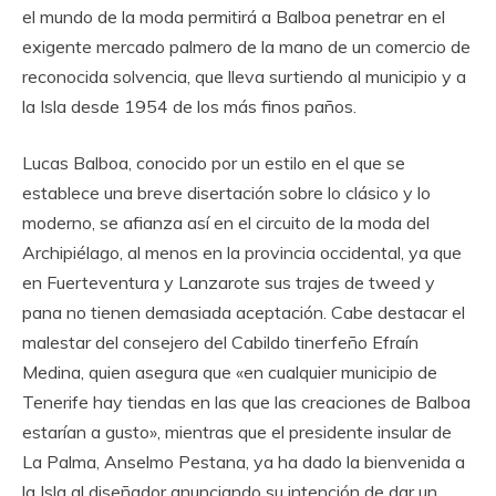
el mundo de la moda permitirá a Balboa penetrar en el
exigente mercado palmero de la mano de un comercio de
reconocida solvencia, que lleva surtiendo al municipio y a
la Isla desde 1954 de los más finos paños.
Lucas Balboa, conocido por un estilo en el que se
establece una breve disertación sobre lo clásico y lo
moderno, se afianza así en el circuito de la moda del
Archipiélago, al menos en la provincia occidental, ya que
en Fuerteventura y Lanzarote sus trajes de tweed y
pana no tienen demasiada aceptación. Cabe destacar el
malestar del consejero del Cabildo tinerfeño Efraín
Medina, quien asegura que «en cualquier municipio de
Tenerife hay tiendas en las que las creaciones de Balboa
estarían a gusto», mientras que el presidente insular de
La Palma, Anselmo Pestana, ya ha dado la bienvenida a
la Isla al diseñador anunciando su intención de dar un