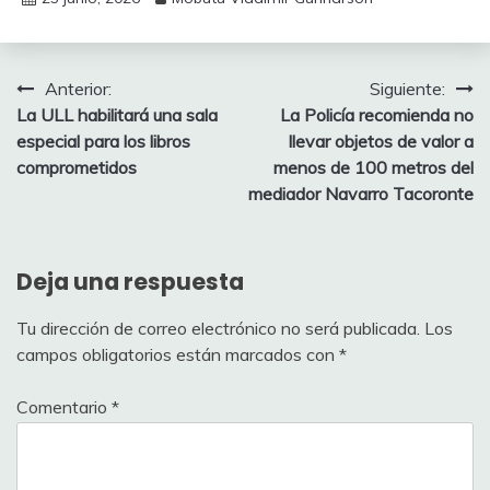
Navegación
Anterior:
Siguiente:
La ULL habilitará una sala
La Policía recomienda no
de
especial para los libros
llevar objetos de valor a
entradas
comprometidos
menos de 100 metros del
mediador Navarro Tacoronte
Deja una respuesta
Tu dirección de correo electrónico no será publicada.
Los
campos obligatorios están marcados con
*
Comentario
*