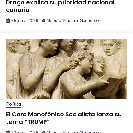
Drago explica su prioridad nacional
canaria
25 junio, 2026
Mobutu Vladimir Gunnarson
Política
El Coro Monofónico Socialista lanza su
tema “TRUMP”
23 junio, 2026
Mobutu Vladimir Gunnarson