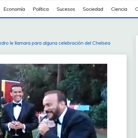
Economía
Política
Sucesos
Sociedad
Ciencia
C
dro le llamara para alguna celebración del Chelsea