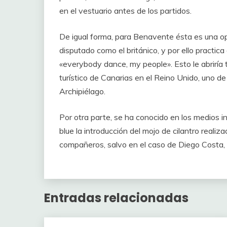
en el vestuario antes de los partidos.
De igual forma, para Benavente ésta es una op
disputado como el británico, y por ello practica
«everybody dance, my people». Esto le abrirí
turístico de Canarias en el Reino Unido, uno de
Archipiélago.
Por otra parte, se ha conocido en los medios i
blue la introducción del mojo de cilantro real
compañeros, salvo en el caso de Diego Costa, a
Entradas relacionadas