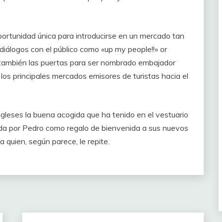
ortunidad única para introducirse en un mercado tan
 diálogos con el público como «up my people!!» or
a también las puertas para ser nombrado embajador
 los principales mercados emisores de turistas hacia el
ngleses la buena acogida que ha tenido en el vestuario
izada por Pedro como regalo de bienvenida a sus nuevos
 quien, según parece, le repite.