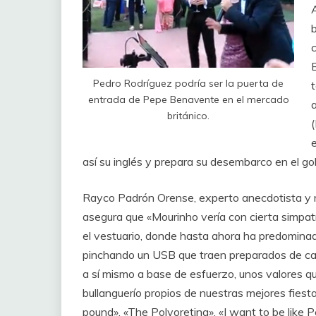
Pedro Rodríguez podría ser la puerta de
t
entrada de Pepe Benavente en el mercado
británico.
así su inglés y prepara su desembarco en el go
Rayco Padrón Orense, experto anecdotista y
asegura que «Mourinho vería con cierta simpatí
el vestuario, donde hasta ahora ha predominado
pinchando un USB que traen preparados de casa
a sí mismo a base de esfuerzo, unos valores que 
bullanguerío propios de nuestras mejores fiesta
pound», «The Polvoreting», «I want to be like