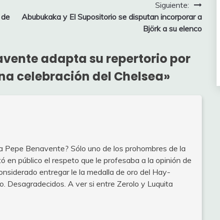
Siguiente:
 de
Abubukaka y El Supositorio se disputan incorporar a
Björk a su elenco
vente adapta su repertorio por
una celebración del Chelsea
»
ra Pepe Benavente? Sólo uno de los prohombres de la
ó en público el respeto que le profesaba a la opinión de
nsiderado entregar le la medalla de oro del Hay-
o. Desagradecidos. A ver si entre Zerolo y Luquita