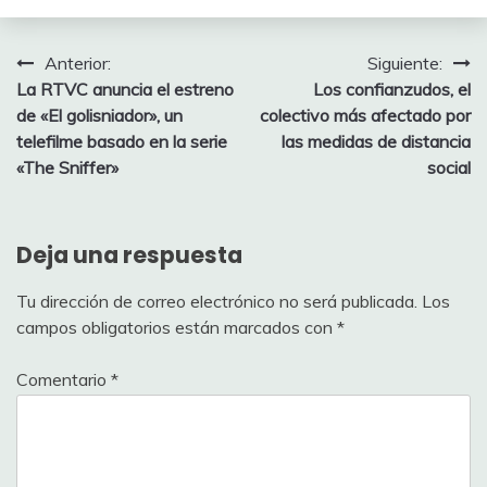
Navegación
Anterior:
Siguiente:
La RTVC anuncia el estreno
Los confianzudos, el
de
de «El golisniador», un
colectivo más afectado por
entradas
telefilme basado en la serie
las medidas de distancia
«The Sniffer»
social
Deja una respuesta
Tu dirección de correo electrónico no será publicada.
Los
campos obligatorios están marcados con
*
Comentario
*