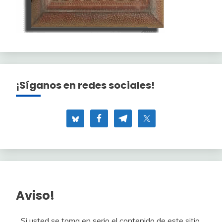
¡Síganos en redes sociales!
Aviso!
Si usted se toma en serio el contenido de este sitio,