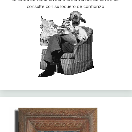
consulte con su loquero de confianza.