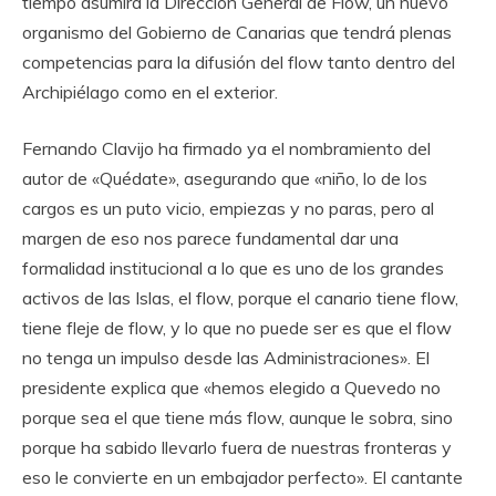
tiempo asumirá la Dirección General de Flow, un nuevo
organismo del Gobierno de Canarias que tendrá plenas
competencias para la difusión del flow tanto dentro del
Archipiélago como en el exterior.
Fernando Clavijo ha firmado ya el nombramiento del
autor de «Quédate», asegurando que «niño, lo de los
cargos es un puto vicio, empiezas y no paras, pero al
margen de eso nos parece fundamental dar una
formalidad institucional a lo que es uno de los grandes
activos de las Islas, el flow, porque el canario tiene flow,
tiene fleje de flow, y lo que no puede ser es que el flow
no tenga un impulso desde las Administraciones». El
presidente explica que «hemos elegido a Quevedo no
porque sea el que tiene más flow, aunque le sobra, sino
porque ha sabido llevarlo fuera de nuestras fronteras y
eso le convierte en un embajador perfecto». El cantante