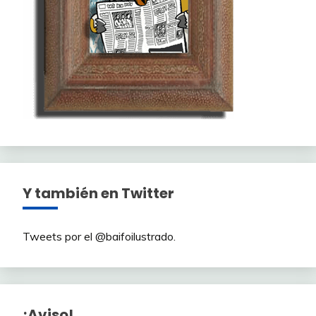
Y también en Twitter
Tweets por el @baifoilustrado.
¡Aviso!