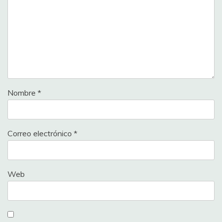
Nombre
*
Correo electrónico
*
Web