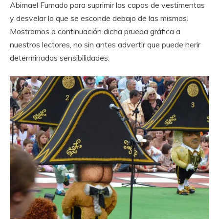
Abimael Fumado para suprimir las capas de vestimentas
y desvelar lo que se esconde debajo de las mismas.
Mostramos a continuación dicha prueba gráfica a
nuestros lectores, no sin antes advertir que puede herir
determinadas sensibilidades: