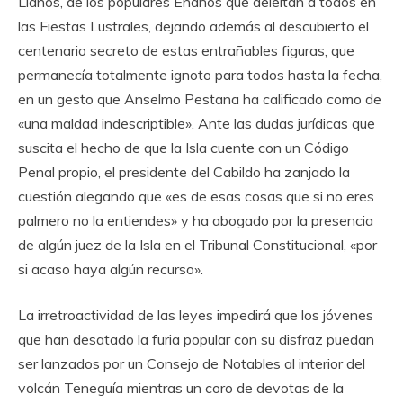
Llanos, de los populares Enanos que deleitan a todos en
las Fiestas Lustrales, dejando además al descubierto el
centenario secreto de estas entrañables figuras, que
permanecía totalmente ignoto para todos hasta la fecha,
en un gesto que Anselmo Pestana ha calificado como de
«una maldad indescriptible». Ante las dudas jurídicas que
suscita el hecho de que la Isla cuente con un Código
Penal propio, el presidente del Cabildo ha zanjado la
cuestión alegando que «es de esas cosas que si no eres
palmero no la entiendes» y ha abogado por la presencia
de algún juez de la Isla en el Tribunal Constitucional, «por
si acaso haya algún recurso».
La irretroactividad de las leyes impedirá que los jóvenes
que han desatado la furia popular con su disfraz puedan
ser lanzados por un Consejo de Notables al interior del
volcán Teneguía mientras un coro de devotas de la