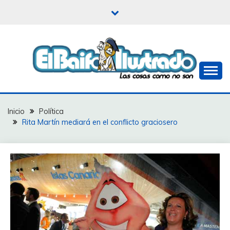
Saltar
al
contenido
Las cosas como no son
EL BAIFO ILUSTRADO
Inicio
Política
Rita Martín mediará en el conflicto graciosero