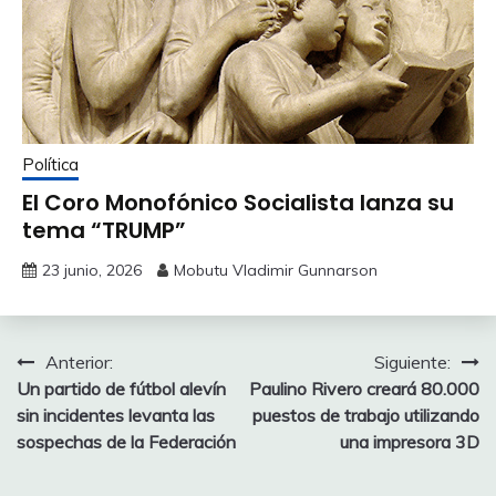
Política
El Coro Monofónico Socialista lanza su
tema “TRUMP”
23 junio, 2026
Mobutu Vladimir Gunnarson
Navegación
Anterior:
Siguiente:
Un partido de fútbol alevín
Paulino Rivero creará 80.000
de
sin incidentes levanta las
puestos de trabajo utilizando
entradas
sospechas de la Federación
una impresora 3D