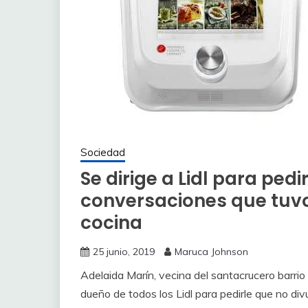
Sociedad
Se dirige a Lidl para ped
conversaciones que tuvo
cocina
25 junio, 2019
Maruca Johnson
Adelaida Marín, vecina del santacrucero barrio
dueño de todos los Lidl para pedirle que no di