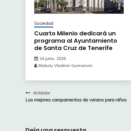
Sociedad
Cuarto Milenio dedicará un
programa al Ayuntamiento
de Santa Cruz de Tenerife
24 junio, 2026
Mobutu Vladimir Gunnarson
Navegación
Anterior:
Los mejores campamentos de verano para niños
de
entradas
Deja una respuesta