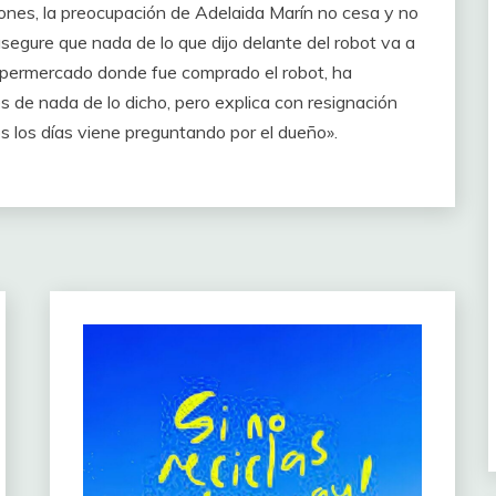
ones, la preocupación de Adelaida Marín no cesa y no
asegure que nada de lo que dijo delante del robot va a
upermercado donde fue comprado el robot, ha
s de nada de lo dicho, pero explica con resignación
 los días viene preguntando por el dueño».