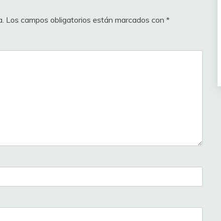
a.
Los campos obligatorios están marcados con
*