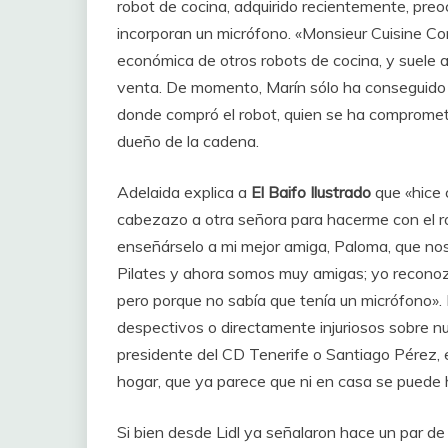
robot de cocina, adquirido recientemente, preo
incorporan un micrófono. «Monsieur Cuisine Con
económica de otros robots de cocina, y suele a
venta. De momento, Marín sólo ha conseguido s
donde compró el robot, quien se ha comprometid
dueño de la cadena.
Adelaida explica a
El Baifo Ilustrado
que «hice 
cabezazo a otra señora para hacerme con el rob
enseñárselo a mi mejor amiga, Paloma, que nos
Pilates y ahora somos muy amigas; yo reconoz
pero porque no sabía que tenía un micrófono»
despectivos o directamente injuriosos sobre num
presidente del CD Tenerife o Santiago Pérez, en
hogar, que ya parece que ni en casa se puede 
Si bien desde Lidl ya señalaron hace un par 