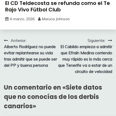
El CD Teldecosta se refunda como el Te
Rajo Vivo Fútbol Club
4 marzo, 2026
Maruca Johnson
Navegación
Anterior:
Siguiente:
Alberto Rodríguez no puede
El Cabildo empieza a admitir
de
evitar replantearse su vida
que Efraín Medina corriendo
entradas
tras admitir que se puede ser
muy rápido es lo más cerca
del PP y buena persona
que Tenerife va a estar de un
circuito de velocidad
Un comentario en «
Siete datos
que no conocías de los derbis
canarios
»