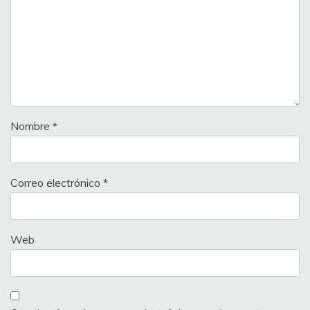
Nombre
*
Correo electrónico
*
Web