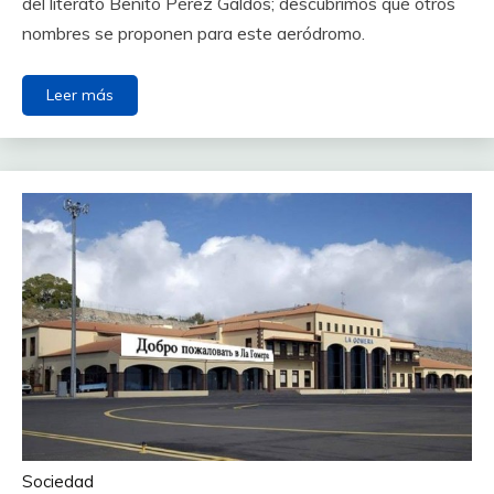
del literato Benito Pérez Galdós; descubrimos qué otros
nombres se proponen para este aeródromo.
Leer más
Sociedad