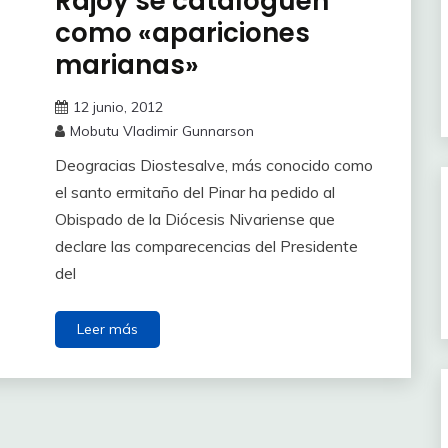
Rajoy se cataloguen
como «apariciones
marianas»
12 junio, 2012
Mobutu Vladimir Gunnarson
Deogracias Diostesalve, más conocido como
el santo ermitaño del Pinar ha pedido al
Obispado de la Diócesis Nivariense que
declare las comparecencias del Presidente
del
Leer más