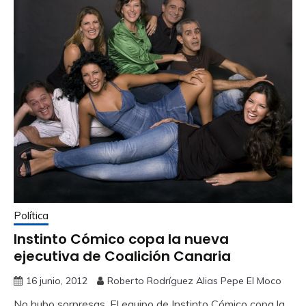
Política
Instinto Cómico copa la nueva
ejecutiva de Coalición Canaria
16 junio, 2012
Roberto Rodríguez Alias Pepe El Moco
No hubo sorpresas. El equipo de Instinto Cómico copa la