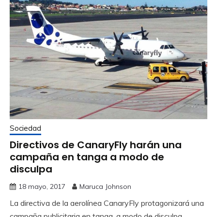
Sociedad
Directivos de CanaryFly harán una
campaña en tanga a modo de
disculpa
18 mayo, 2017
Maruca Johnson
La directiva de la aerolínea CanaryFly protagonizará una
campaña publicitaria en tanga, a modo de disculpa