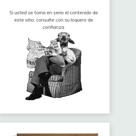
Si usted se toma en serio el contenido de
este sitio, consulte con su loquero de
confianza.