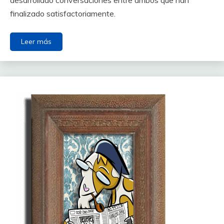
desarrollado conversaciones entre ambos que han
finalizado satisfactoriamente.
Leer más