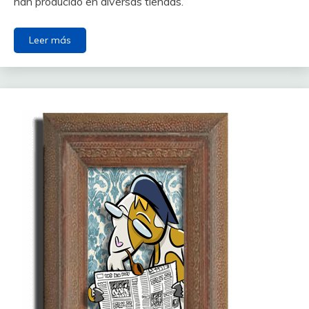
han producido en diversas tiendas.
Leer más