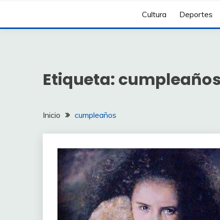
Cultura
Deportes
Etiqueta:
cumpleaño
Inicio
cumpleaños