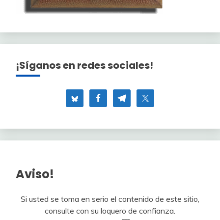
¡Síganos en redes sociales!
Aviso!
Si usted se toma en serio el contenido de este sitio,
consulte con su loquero de confianza.