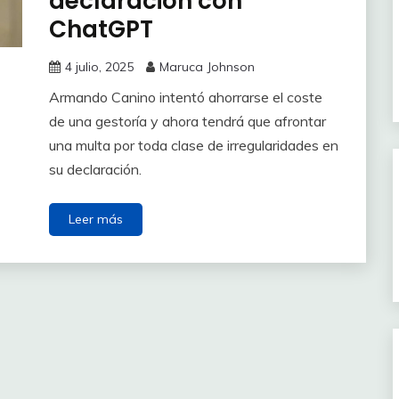
declaración con
ChatGPT
4 julio, 2025
Maruca Johnson
Armando Canino intentó ahorrarse el coste
de una gestoría y ahora tendrá que afrontar
una multa por toda clase de irregularidades en
su declaración.
Leer más