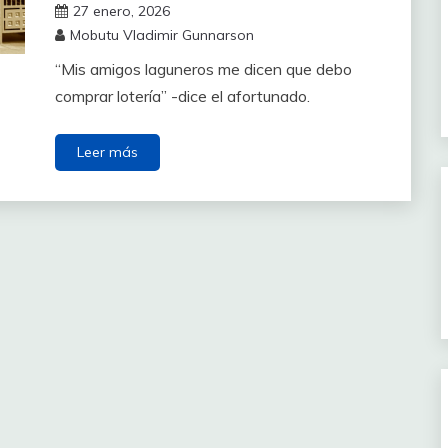
27 enero, 2026
Mobutu Vladimir Gunnarson
“Mis amigos laguneros me dicen que debo
comprar lotería” -dice el afortunado.
Leer más