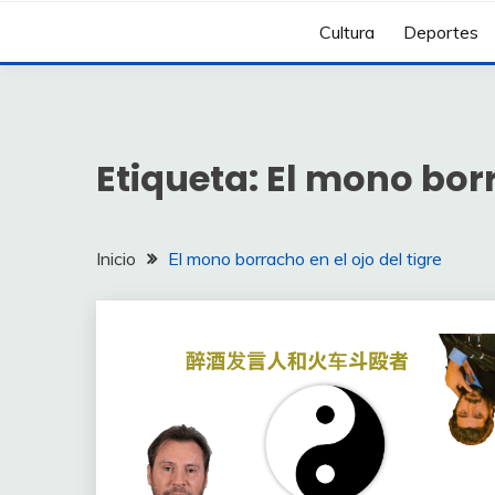
Cultura
Deportes
Etiqueta:
El mono borr
Inicio
El mono borracho en el ojo del tigre