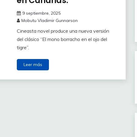
en Canarias.
9 septiembre, 2025
Mobutu Vladimir Gunnarson
Cineasta novel produce una nueva versión
del clásico “El mono borracho en el ojo del
tigre”.
Leer más