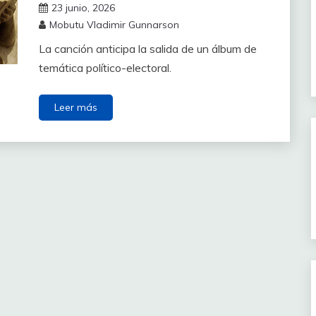
23 junio, 2026
Mobutu Vladimir Gunnarson
La canción anticipa la salida de un álbum de
temática político-electoral.
Leer más