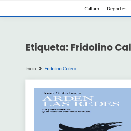
Cultura
Deportes
Etiqueta:
Fridolino Ca
Inicio
Fridolino Calero