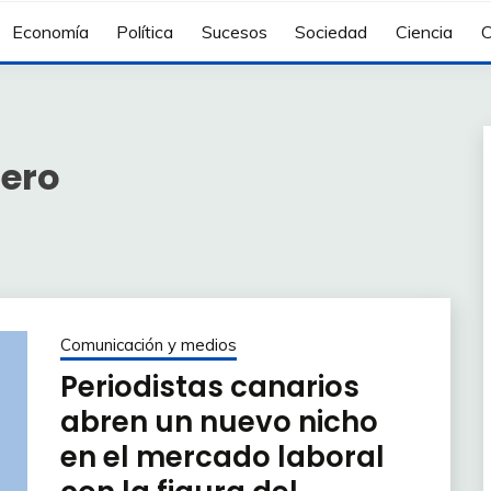
Economía
Política
Sucesos
Sociedad
Ciencia
C
lero
Comunicación y medios
Periodistas canarios
abren un nuevo nicho
en el mercado laboral