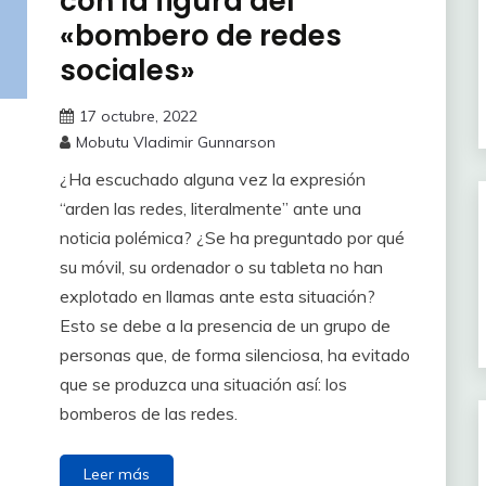
con la figura del
«bombero de redes
sociales»
17 octubre, 2022
Mobutu Vladimir Gunnarson
¿Ha escuchado alguna vez la expresión
“arden las redes, literalmente” ante una
noticia polémica? ¿Se ha preguntado por qué
su móvil, su ordenador o su tableta no han
explotado en llamas ante esta situación?
Esto se debe a la presencia de un grupo de
personas que, de forma silenciosa, ha evitado
que se produzca una situación así: los
bomberos de las redes.
Leer más