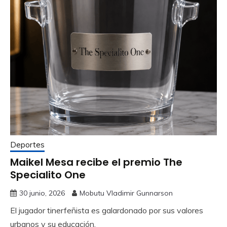
Deportes
Maikel Mesa recibe el premio The
Specialito One
30 junio, 2026
Mobutu Vladimir Gunnarson
El jugador tinerfeñista es galardonado por sus valores
urbanos y su educación.