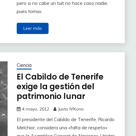
pero si no cabe un tuit no hace caso nadie;
pues toma».
Leer más
Ciencia
El Cabildo de Tenerife
exige la gestión del
patrimonio lunar
4 mayo, 2012
Justo N'Kono
El presidente del Cabildo de Tenerife, Ricardo
Melchior, considera una «falta de respeto»
que la Asamblea General de Naciones Unidas